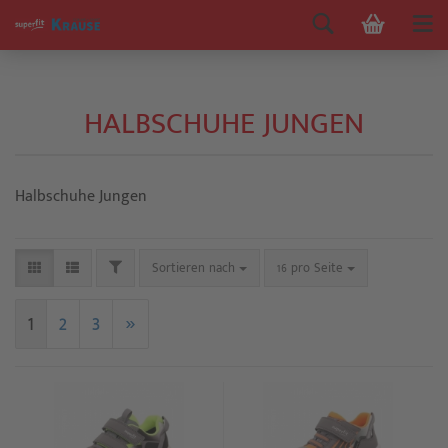
HALBSCHUHE JUNGEN
Halbschuhe Jungen
Sortieren nach
16 pro Seite
1
2
3
»