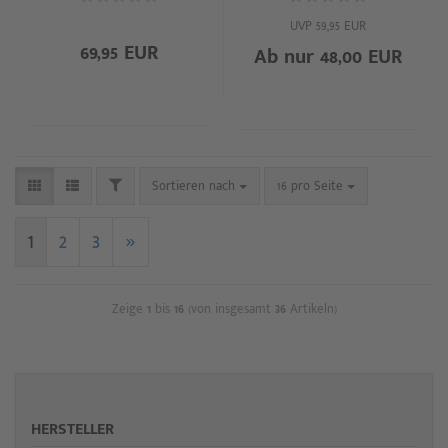
UVP 59,95 EUR
69,95 EUR
Ab nur 48,00 EUR
Sortieren nach
16 pro Seite
1
2
3
»
Zeige
1
bis
16
(von insgesamt
36
Artikeln)
HERSTELLER