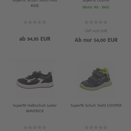
Superfit Schuh Textil FREE
Superfit Cosmo
RIDE
Weite: W5 - Weit
UVP 74,95 EUR
ab 94,95 EUR
Ab nur 54,00 EUR
Superfit Halbschuh Leder
Superfit Schuh Textil COOPER
MAVERICK