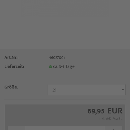
Art.Nr.:
46027001
Lieferzeit:
ca. 3-4 Tage
Größe:
69,95 EUR
inkl. 19% MwSt.