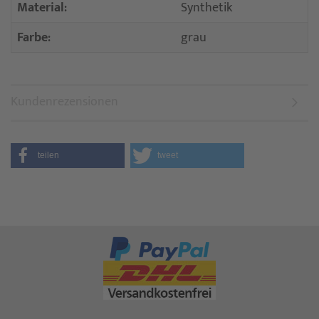
Material:
Synthetik
Farbe:
grau
Kundenrezensionen
teilen
tweet