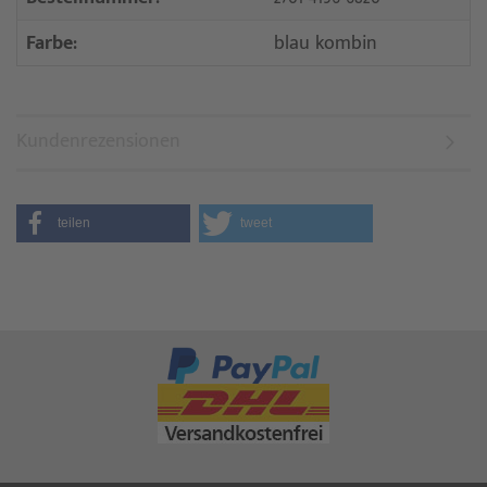
Farbe:
blau kombin
Kundenrezensionen
teilen
tweet