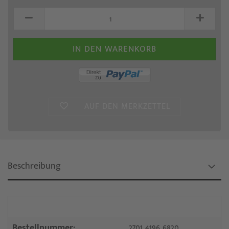
AUF DEN MERKZETTEL
Beschreibung
Bestellnummer:
2701 4196 6820