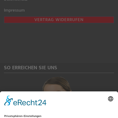
Impressum
VERTRAG WIDERRUFEN
SO ERREICHEN SIE UNS