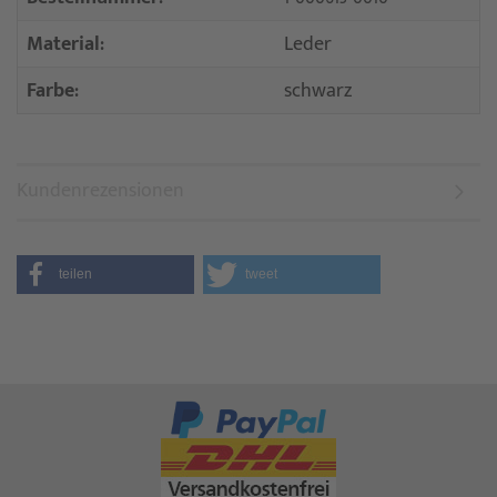
Material:
Leder
Farbe:
schwarz
Kundenrezensionen
teilen
tweet