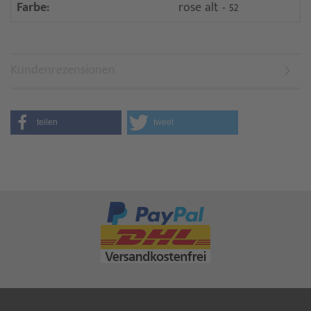
Farbe:
rose alt - 52
Kundenrezensionen
teilen
tweet