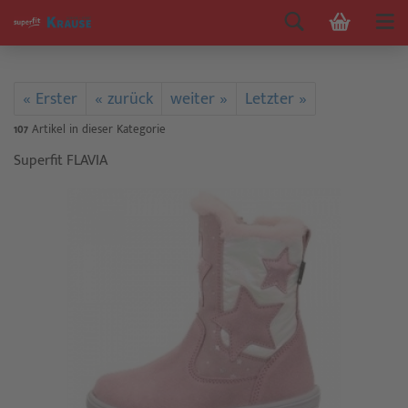
« Erster
« zurück
weiter »
Letzter »
107
Artikel in dieser Kategorie
Superfit FLAVIA