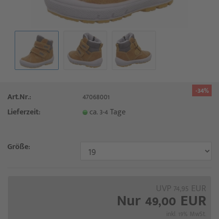
-34%
Art.Nr.:
47068001
Lieferzeit:
ca. 3-4 Tage
Größe:
UVP 74,95 EUR
Nur 49,00 EUR
inkl. 19% MwSt.