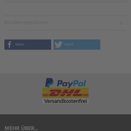
Kundenrezensionen
teilen
tweet
MEHR ÜBER...