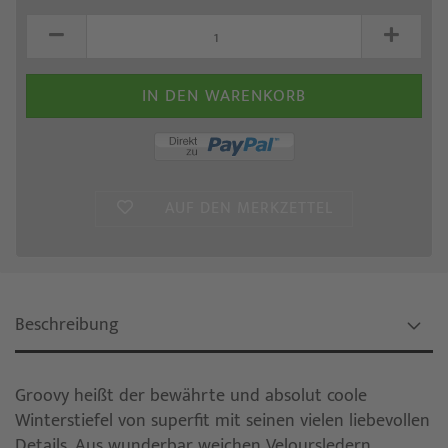
AUF DEN MERKZETTEL
Beschreibung
Groovy heißt der bewährte und absolut coole
Winterstiefel von superfit mit seinen vielen liebevollen
Details. Aus wunderbar weichen Veloursledern