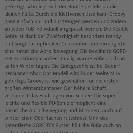
gefertigt schmiegt sich der Bootie perfekt an die
kleinen Füße. Durch die Klettverschlüsse kann Groovy
ganz einfach an- und ausgezogen werden und zudem
an jeden Fuß individuell angepasst werden. Die flexible
Sohle ist dank der Zweifarbigkeit besonders trendy
und sorgt für optimalen Gehkomfort und ermöglicht
eine natürliche Abrollbewegung. Die bewährte GORE-
TEX-Funktion garantiert mollig warme Füße, auch an
kalten Wintertagen. Die Einlegesohle ist bei Bedarf
herausnehmbar. Das Modell wird in der Weite M IV
gefertigt. Groovy ist wie geschaffen für die ersten
großen Winterabenteuer. Der höhere Schaft
verhindert das Eindringen von Schnee. Die super
leichte und flexible PU-Sohle ermöglicht eine
natürliche Abrollbewegung und ist zudem auch auf
winterlichen Oberflächen rutschfest. Und das
patentierte GORE-TEX Futter hält die Füße auch an
kalten Tagen warm und trocken.