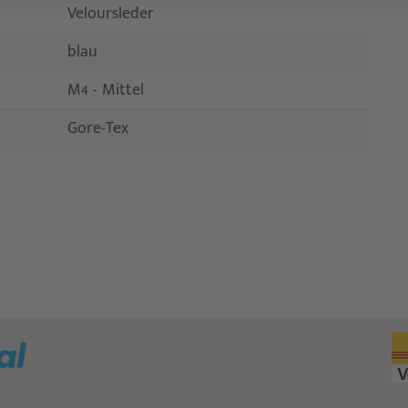
Veloursleder
blau
M4 - Mittel
Gore-Tex