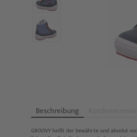
Beschreibung
Kundenrezensi
GROOVY heißt der bewährte und absolut coole