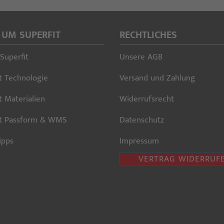
 UM SUPERFIT
RECHTLICHES
Superfit
Unsere AGB
t Technologie
Versand und Zahlung
t Materialien
Widerrufsrecht
it Passform & WMS
Datenschutz
ipps
Impressum
VERTRAG WIDERRUF