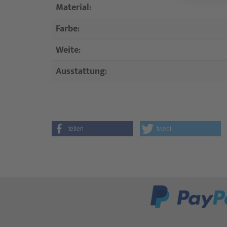
Material:
Farbe:
Weite:
Ausstattung:
teilen
tweet