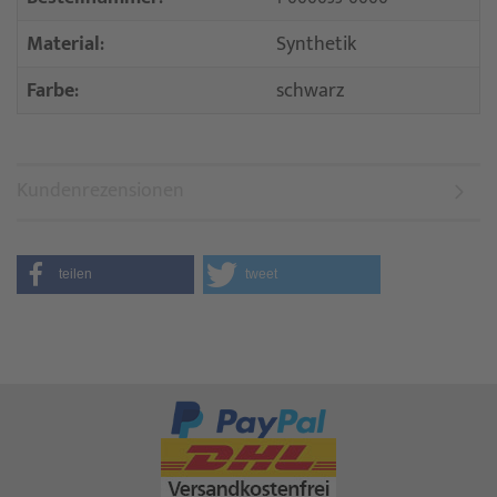
Material:
Synthetik
Farbe:
schwarz
Kundenrezensionen
teilen
tweet