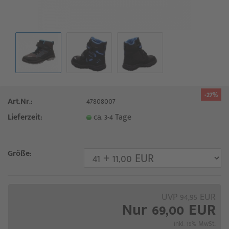
-27%
Art.Nr.:
47808007
Lieferzeit:
ca. 3-4 Tage
Größe:
UVP 94,95 EUR
Nur 69,00 EUR
inkl. 19% MwSt.