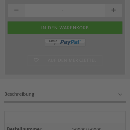
AUF DEN MERKZETTEL
Beschreibung
Bestellnummer:
1-000055-0000