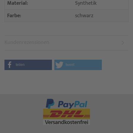
Material:
Synthetik
Farbe:
schwarz
Kundenrezensionen
teilen
tweet