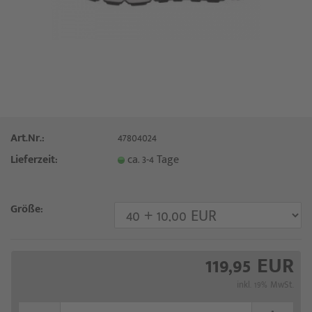
Art.Nr.:
47804024
Lieferzeit:
ca. 3-4 Tage
Größe:
119,95 EUR
inkl. 19% MwSt.