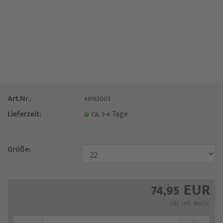
Art.Nr.:
46192003
Lieferzeit:
ca. 3-4 Tage
Größe:
74,95 EUR
inkl. 19% MwSt.