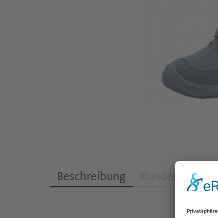
Beschreibung
Kundenrezensi