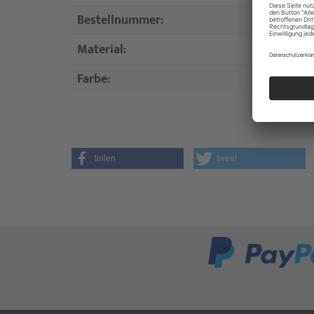
Bestellnummer:
Material:
Farbe:
teilen
tweet