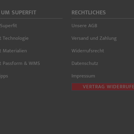
 UM SUPERFIT
RECHTLICHES
Superfit
Unsere AGB
t Technologie
Versand und Zahlung
t Materialien
Widerrufsrecht
it Passform & WMS
Datenschutz
ipps
Impressum
VERTRAG WIDERRUF