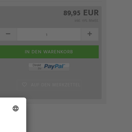
89,95 EUR
inkl. 19% MwSt.
AUF DEN MERKZETTEL