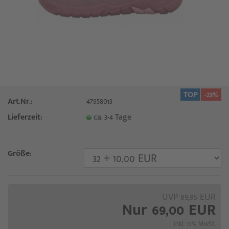
TOP
-23%
Art.Nr.:
47958013
Lieferzeit:
ca. 3-4 Tage
Größe:
UVP 89,95 EUR
Nur 69,00 EUR
inkl. 19% MwSt.