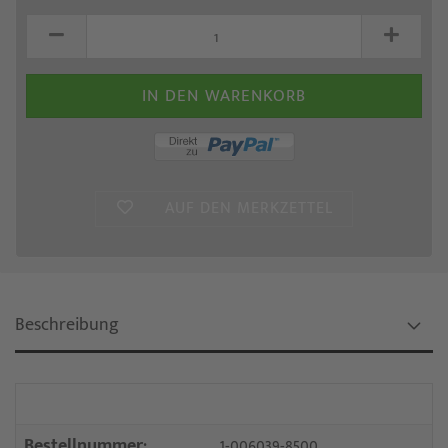
AUF DEN MERKZETTEL
Beschreibung
Bestellnummer:
1-006039-8500