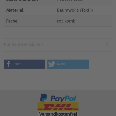
Material:
Baumwolle (Textil)
Farbe:
rot komb
Kundenrezensionen
teilen
tweet