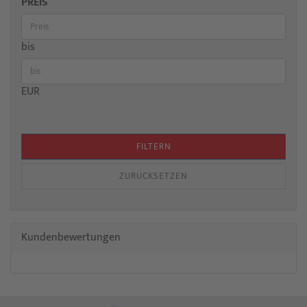
PREIS
bis
EUR
FILTERN
ZURÜCKSETZEN
Kundenbewertungen