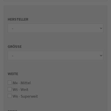
HERSTELLER
GRÖSSE
WEITE
M4 - Mittel
W5 - Weit
W6 - Superweit