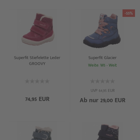
-55%
Superfit Stiefelette Leder
Superfit Glacier
GROOVY
Weite: W5 - Weit
UVP 64,95 EUR
74,95 EUR
Ab nur 29,00 EUR