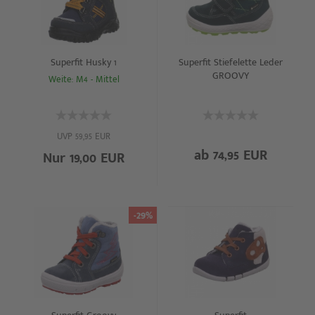
Superfit Husky 1
Superfit Stiefelette Leder
GROOVY
Weite: M4 - Mittel
UVP 59,95 EUR
ab 74,95 EUR
Nur 19,00 EUR
-29%