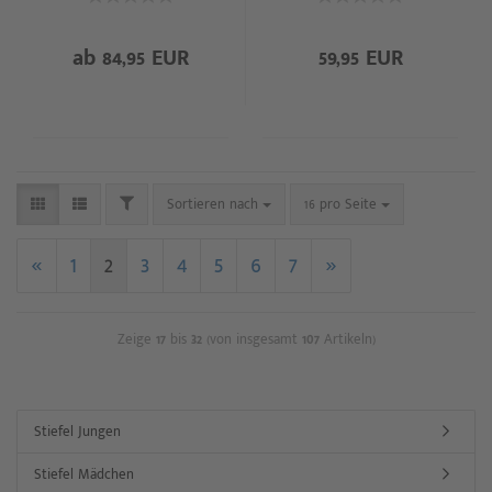
ab 84,95 EUR
59,95 EUR
Sortieren nach
16 pro Seite
«
1
2
3
4
5
6
7
»
Zeige
17
bis
32
(von insgesamt
107
Artikeln)
Stiefel Jungen
Stiefel Mädchen