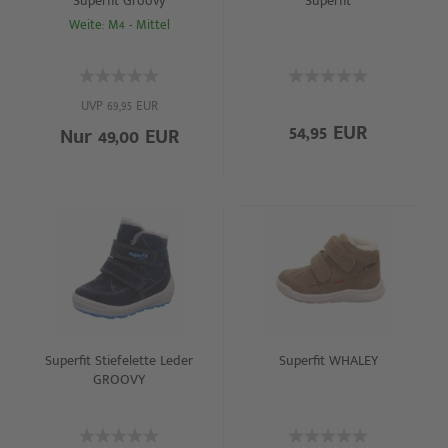
Superfit Groovy
Superfit
Weite: M4 - Mittel
UVP 69,95 EUR
54,95 EUR
Nur 49,00 EUR
Superfit Stiefelette Leder
Superfit WHALEY
GROOVY